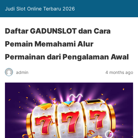
Judi Slot Online Terbaru 2026
Daftar GADUNSLOT dan Cara
Pemain Memahami Alur
Permainan dari Pengalaman Awal
admin
4 months ago