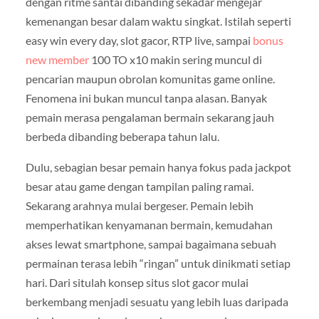
dengan ritme santai dibanding sekadar mengejar
kemenangan besar dalam waktu singkat. Istilah seperti
easy win every day, slot gacor, RTP live, sampai
bonus
new member
100 TO x10 makin sering muncul di
pencarian maupun obrolan komunitas game online.
Fenomena ini bukan muncul tanpa alasan. Banyak
pemain merasa pengalaman bermain sekarang jauh
berbeda dibanding beberapa tahun lalu.
Dulu, sebagian besar pemain hanya fokus pada jackpot
besar atau game dengan tampilan paling ramai.
Sekarang arahnya mulai bergeser. Pemain lebih
memperhatikan kenyamanan bermain, kemudahan
akses lewat smartphone, sampai bagaimana sebuah
permainan terasa lebih “ringan” untuk dinikmati setiap
hari. Dari situlah konsep situs slot gacor mulai
berkembang menjadi sesuatu yang lebih luas daripada