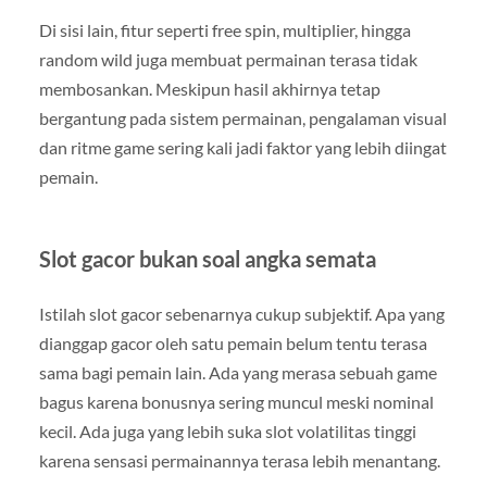
Di sisi lain, fitur seperti free spin, multiplier, hingga
random wild juga membuat permainan terasa tidak
membosankan. Meskipun hasil akhirnya tetap
bergantung pada sistem permainan, pengalaman visual
dan ritme game sering kali jadi faktor yang lebih diingat
pemain.
Slot gacor bukan soal angka semata
Istilah slot gacor sebenarnya cukup subjektif. Apa yang
dianggap gacor oleh satu pemain belum tentu terasa
sama bagi pemain lain. Ada yang merasa sebuah game
bagus karena bonusnya sering muncul meski nominal
kecil. Ada juga yang lebih suka slot volatilitas tinggi
karena sensasi permainannya terasa lebih menantang.