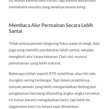
ini. Bukan karena hasil instan, tapi karena ada proses
memahami sesuatu yang awalnya terasa asing.
Membaca Alur Permainan Secara Lebih
Santai
Tidak semua pemain langsung fokus pada strategi. Ada
juga yang memilih pendekatan lebih santai, sekadar
mengikuti alur tanpa tekanan. Dari sini, muncul
pemahaman yang lebih natural.
Beberapa istilah seperti RTP, volatilitas, atau hit rate
mungkin sering terdengar. Tapi dalam praktiknya,
banyak pemain yang lebih mengandalkan feeling dan
pengalaman berulang dibanding angka-angka tersebut.
Ini bukan berarti mengabaikan teori, tapi lebih ke
bagaimana teori itu terasa saat dimainkan.