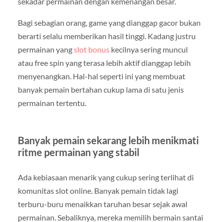
sekadar permainan dengan kemenangan besar.
Bagi sebagian orang, game yang dianggap gacor bukan
berarti selalu memberikan hasil tinggi. Kadang justru
permainan yang
slot bonus
kecilnya sering muncul
atau free spin yang terasa lebih aktif dianggap lebih
menyenangkan. Hal-hal seperti ini yang membuat
banyak pemain bertahan cukup lama di satu jenis
permainan tertentu.
Banyak pemain sekarang lebih menikmati
ritme permainan yang stabil
Ada kebiasaan menarik yang cukup sering terlihat di
komunitas slot online. Banyak pemain tidak lagi
terburu-buru menaikkan taruhan besar sejak awal
permainan. Sebaliknya, mereka memilih bermain santai