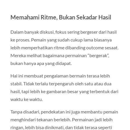
Memahami Ritme, Bukan Sekadar Hasil
Dalam banyak diskusi, fokus sering bergeser dari hasil
ke proses. Pemain yang sudah cukup lama biasanya
lebih memperhatikan ritme dibanding outcome sesaat.
Mereka melihat bagaimana permainan “bergerak”,
bukan hanya apa yang didapat.
Hal ini membuat pengalaman bermain terasa lebih
stabil. Tidak terlalu terpengaruh oleh satu atau dua
hasil, tapi lebih ke gambaran besar yang terbentuk dari
waktu ke waktu.
Tanpa disadari, pendekatan ini juga membantu pemain
menghindari tekanan berlebih. Permainan jadi lebih
ringan, lebih bisa dinikmati, dan tidak terasa seperti