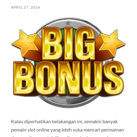
APRIL 27, 2026
Kalau diperhatikan belakangan ini, semakin banyak
pemain slot online yang lebih suka mencari permainan