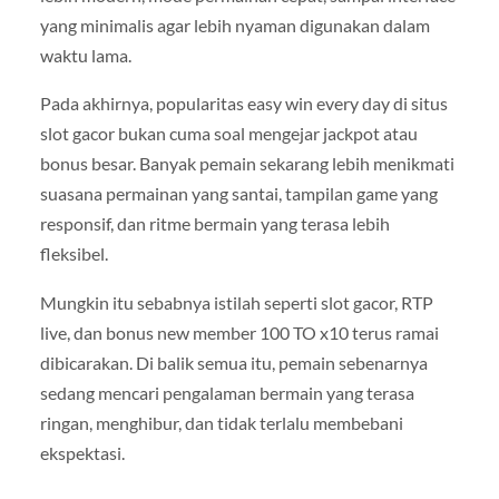
yang minimalis agar lebih nyaman digunakan dalam
waktu lama.
Pada akhirnya, popularitas easy win every day di situs
slot gacor bukan cuma soal mengejar jackpot atau
bonus besar. Banyak pemain sekarang lebih menikmati
suasana permainan yang santai, tampilan game yang
responsif, dan ritme bermain yang terasa lebih
fleksibel.
Mungkin itu sebabnya istilah seperti slot gacor, RTP
live, dan bonus new member 100 TO x10 terus ramai
dibicarakan. Di balik semua itu, pemain sebenarnya
sedang mencari pengalaman bermain yang terasa
ringan, menghibur, dan tidak terlalu membebani
ekspektasi.