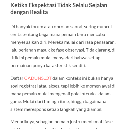
Ketika Ekspektasi Tidak Selalu Sejalan
dengan Realita
Di banyak forum atau obrolan santai, sering muncul
cerita tentang bagaimana pemain baru mencoba
menyesuaikan diri. Mereka mulai dari rasa penasaran,
lalu perlahan masuk ke fase observasi. Tidak jarang, di
titik ini pemain mulai menyadari bahwa setiap
permainan punya karakteristik sendiri.
Daftar
GADUNSLOT
dalam konteks ini bukan hanya
soal registrasi atau akses, tapi lebih ke momen awal di
mana pemain mulai mengenali pola interaksi dalam
game. Mulai dari timing, ritme, hingga bagaimana
sistem merespons setiap langkah yang diambil.
Menariknya, sebagian pemain justru menikmati fase