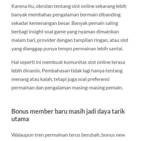
Karena itu, obrolan tentang slot online sekarang lebih
banyak membahas pengalaman bermain dibanding
sekadar kemenangan besar. Banyak pemain saling
berbagi insight soal game yang nyaman dimainkan
malam hari, provider dengan tampilan ringan, atau slot
yang dianggap punya tempo permainan lebih santai.
Hal seperti ini membuat komunitas slot online terasa
lebih dinamis. Pembahasan tidak lagi hanya tentang
menang atau kalah, tetapi juga soal preferensi
permainan dan pengalaman masing-masing pemain.
Bonus member baru masih jadi daya tarik
utama
Walaupun tren permainan terus berubah, bonus new