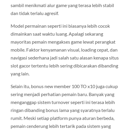
sambil menikmati alur game yang terasa lebih stabil
dan tidak terlalu agresif.
Model permainan seperti ini biasanya lebih cocok
dimainkan saat waktu luang. Apalagi sekarang
mayoritas pemain mengakses game lewat perangkat
mobile. Faktor kenyamanan visual, loading cepat, dan
navigasi sederhana jadi salah satu alasan kenapa situs
slot gacor tertentu lebih sering dibicarakan dibanding
yang lain.
Selain itu, bonus new member 100 TO x10 juga cukup
sering menjadi perhatian pemain baru. Banyak yang
menganggap sistem turnover seperti ini terasa lebih
ringan dibanding bonus lama yang syaratnya terlalu
rumit. Meski setiap platform punya aturan berbeda,
pemain cenderung lebih tertarik pada sistem yang